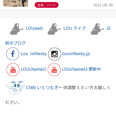
2021-08-30
音楽、バンド
LOUweb
LOU
ライブ
以
前のブログ
Lou Inthesky
louinthesky.jp
LOUchannel1
LOUchannel2
更新中
CS60
いとつむぎ
←体調整えたい方お越しく
ださい。