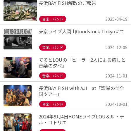
長浜BAY FISH解散のご報告
2025-04-19
音楽、バンド
東京ライブ大岡山Goodstock Tokyoにて
2024-12-05
音楽、バンド
てるとLOUの「ヒーラー2人による癒しと
音楽の夕べ」
2024-11-01
音楽、バンド
長浜BAY FISH with AJI at「湾岸の羊全
国ツアー」
2024-10-01
音楽、バンド
2024年9月4日HOMEライブLOU＆ル・テ
ル・コトリエ