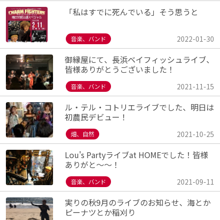
「私はすでに死んでいる」そう思うと
2022-01-30
音楽、バンド
御縁屋にて、長浜ベイフィッシュライブ、
皆様ありがとうございました！
2021-11-15
音楽、バンド
ル・テル・コトリエライブでした、明日は
初農民デビュー！
2021-10-25
畑、自然
Lou's Partyライブat HOMEでした！皆様
ありがと～～！
2021-09-11
音楽、バンド
実りの秋9月のライブのお知らせ、海とか
ピーナツとか稲刈り