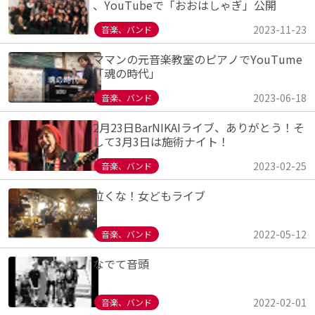
、YouTubeで「おおはしゃぎ」公開
2023-11-23
音楽、バンド
ママンの元音楽教室のピアノでYouTume
「魂の時代」
2023-06-18
音楽、バンド
2月23日BarNIKAIライブ、ありがとう！そ
して3月3日は施術ナイト！
2023-02-25
音楽、バンド
泣くな！女どもライブ
2022-05-12
音楽、バンド
なでて音頭
2022-02-01
音楽、バンド