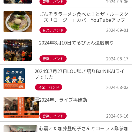
2024-09-06
音楽、バンド
ごんぞうラーメン食べた！とザ・ルースタ
ーズ「ロージー」カバーYouTubeアップ
2024-09-01
音楽、バンド
2024年8月10日てるぴょん還暦祭り
2024-08-17
音楽、バンド
2024年7月27日LOU弾き語りBarNIKAIライ
ブでした
2024-08-03
音楽、バンド
2024年、ライブ再始動
2024-06-16
音楽、バンド
心震えた加藤登紀子さんとコーラス隊参加