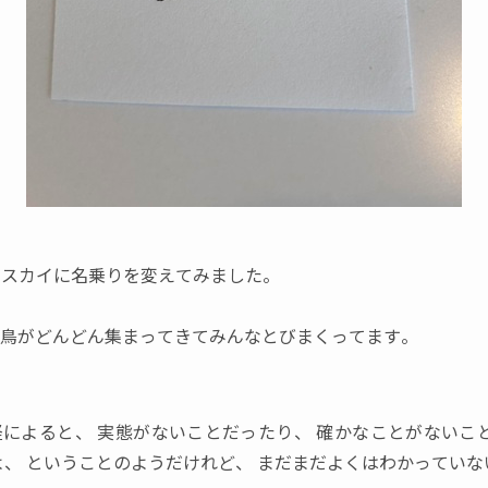
ザスカイに名乗りを変えてみました。
鳥がどんどん集まってきてみんなとびまくってます。
経によると
、
実態がないことだったり
、
確かなことがないこ
よ
、
ということのようだけれど
、
まだまだよくはわかっていな