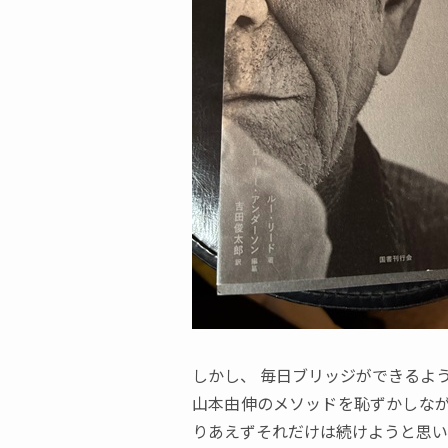
しかし
、
毎日ブリッジができるよ
山本由伸のメソッドを恥ずかしな
りあえずそれだけは続けようと思い