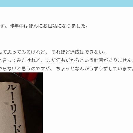
す。昨年中はほんにお世話になりました。
んて思ってみるけれど
、
それほど達成はできない。
と言ってみたけれど
、
まだ何もだからという計画がありません
やらないと思うのですが
、
ちょっとなんかうずうずしています