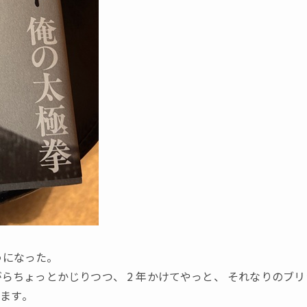
うになった。
がらちょっとかじりつつ
、
2
年かけてやっと
、
それなりのブリ
ます。