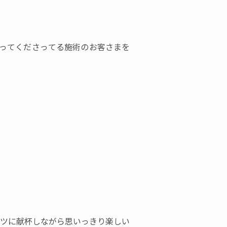
ってくださってる施術のお客さまを
ツに献杯しながら思いっきり楽しい