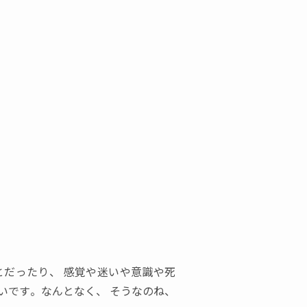
とだったり
、
感覚や迷いや意識や死
いです。なんとなく
、
そうなのね
、