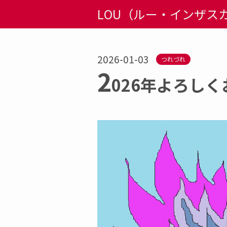
LOU（ルー・インザスカイ）
2026-01-03
つれづれ
2
026年よろし